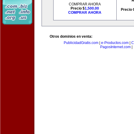
R
COMPRAR AHORA
Precio $
1,500.00
Precio 
COMPRAR AHORA
Otros dominios en venta:
PublicidadGratis.com
|
e-Productos.com
|
C
PagosInternet.com
|