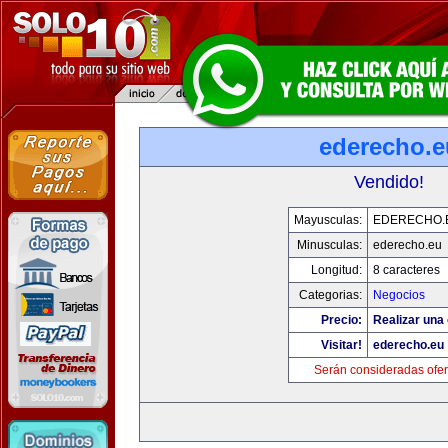
ederecho.e
Vendido!
Mayusculas:
EDERECHO.
Minusculas:
ederecho.eu
Longitud:
8 caracteres
Categorias:
Negocios
Precio:
Realizar una 
Visitar!
ederecho.eu
Serán consideradas ofer