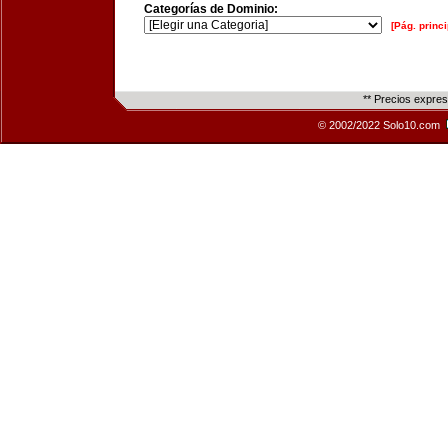
Categorías de Dominio:
[Pág. princi
** Precios expre
© 2002/2022 Solo10.com