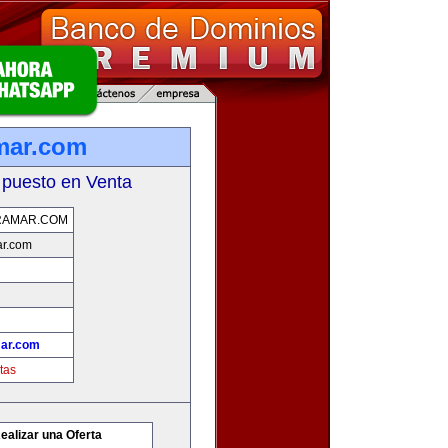
mar.com
 puesto en Venta
RAMAR.COM
ar.com
ar.com
tas
ealizar una Oferta