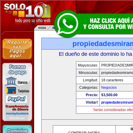
propiedadesmira
El dueño de este dominio lo ha
Mayusculas:
PROPIEDADESMI
Minusculas:
propiedadesmiram
Longitud:
18 caracteres
Categorias:
Negocios
Precio:
$3,500.00
Visitar!
propiedadesmiram
Serán consideradas ofer
R