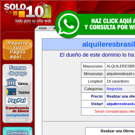
alquileresbrasi
El dueño de este dominio lo ha
Mayusculas:
ALQUILERESBR
Minusculas:
alquileresbrasil.
Longitud:
16 caracteres
Categorias:
Negocios
Precio:
Realizar una ofe
Visitar!
alquileresbrasil
Serán consideradas ofer
Realizar una Oferta