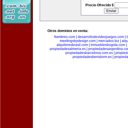
Precio Ofrecido $
Otros dominios en venta:
fiambres.com
|
desarrollodevideojuegos.com
|
meetingsbydesign.com
|
mercados.biz
|
alq
alquileresbrasil.com
|
inmueblesbogota.com
|
propiedadesalmeria.es
|
propiedadesargentina.c
propiedadesbarcelona.com.es
|
propied
propiedadesbenidorm.es
|
propieda