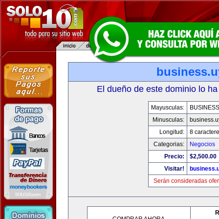
business.u
El dueño de este dominio lo ha
Mayusculas:
BUSINESS
Minusculas:
business.u
Longitud:
8 caracter
Categorias:
Negocios
Precio:
$2,500.00
Visitar!
business.
Serán consideradas ofer
R