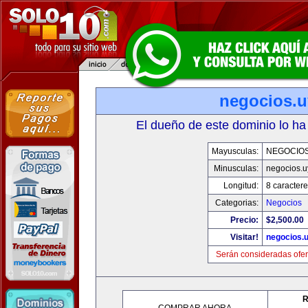
negocios.u
El dueño de este dominio lo ha
Mayusculas:
NEGOCIOS
Minusculas:
negocios.u
Longitud:
8 caractere
Categorias:
Negocios
Precio:
$2,500.00
Visitar!
negocios.
Serán consideradas ofer
R