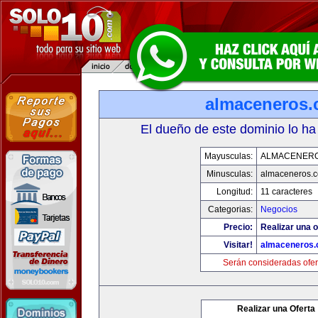
almaceneros
El dueño de este dominio lo ha
Mayusculas:
ALMACENER
Minusculas:
almaceneros.
Longitud:
11 caracteres
Categorias:
Negocios
Precio:
Realizar una o
Visitar!
almaceneros
Serán consideradas ofer
Realizar una Oferta