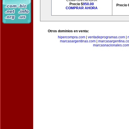
COMPRAR AHORA
Precio $
950.00
Precio 
COMPRAR AHORA
Otros dominios en venta:
hipercompra.com
|
ventadeprogramas.com
|
marcasargentinas.com
|
marcasargentina.c
marcasnacionales.co