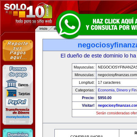
negociosyfinanz
El dueño de este dominio lo ha
Mayusculas:
NEGOCIOSYFINANZA
Minusculas:
negociosyfinanzas.com
Longitud:
17 caracteres
Categorias:
Economia, Dinero y Fi
Precio:
$950.00
Visitar!
negociosyfinanzas.c
Serán consideradas ofer
R