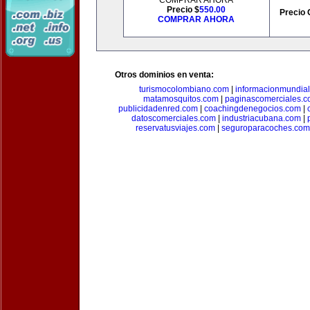
COMPRAR AHORA
Precio $
550.00
Precio 
COMPRAR AHORA
Otros dominios en venta:
turismocolombiano.com
|
informacionmundia
matamosquitos.com
|
paginascomerciales.
publicidadenred.com
|
coachingdenegocios.com
|
datoscomerciales.com
|
industriacubana.com
|
reservatusviajes.com
|
seguroparacoches.com