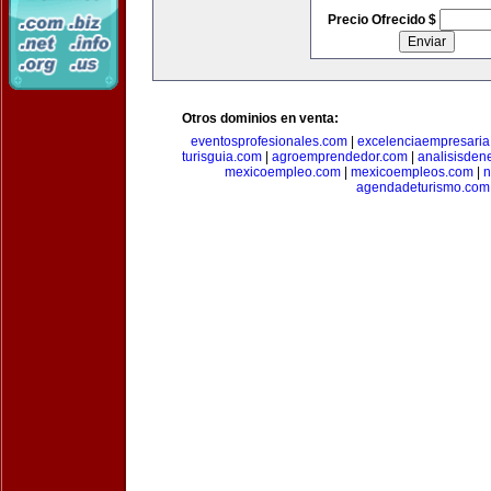
Precio Ofrecido $
Otros dominios en venta:
eventosprofesionales.com
|
excelenciaempresari
turisguia.com
|
agroemprendedor.com
|
analisisden
mexicoempleo.com
|
mexicoempleos.com
|
n
agendadeturismo.com