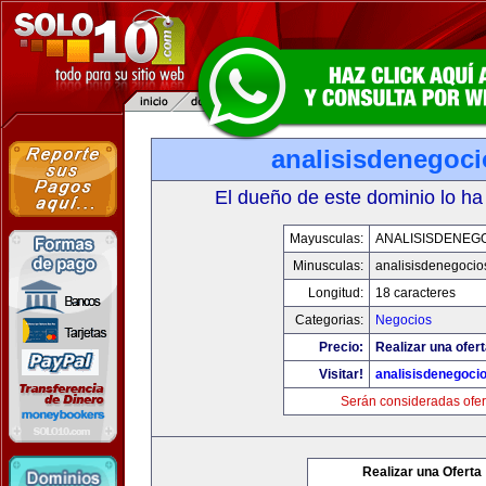
analisisdenegoc
El dueño de este dominio lo ha
Mayusculas:
ANALISISDENEG
Minusculas:
analisisdenegocio
Longitud:
18 caracteres
Categorias:
Negocios
Precio:
Realizar una ofert
Visitar!
analisisdenegoci
Serán consideradas ofer
Realizar una Oferta