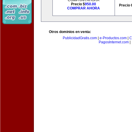
COMPRAR AHORA
Precio $
950.00
Precio 
COMPRAR AHORA
Otros dominios en venta:
PublicidadGratis.com
|
e-Productos.com
|
C
PagosInternet.com
|