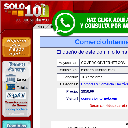
ComercioIntern
El dueño de este dominio lo ha
Mayusculas:
COMERCIOINTERNET.COM
Minusculas:
comerciointernet.com
Longitud:
16 caracteres
Categorias:
Compras y Comercio ElectrÃ³
Precio:
$950.00
Visitar!
comerciointernet.com
Serán consideradas ofer
R