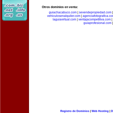
Otros dominios en venta:
guiachacabuco.com
|
sevendepropiedad.com
vehiculosenalquiler.com
|
agenciafotografica.c
laguiavirtual.com
|
ventajacompetitiva.com
|
guiaprofesional.com
|
Registro de Dominios
|
Web Hosting
|
D