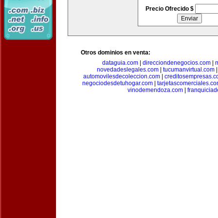
Precio Ofrecido $
Otros dominios en venta:
dataguia.com
|
direcciondenegocios.com
|
novedadeslegales.com
|
tucumanvirtual.com
automovilesdecoleccion.com
|
creditosempresas.
negociodesdetuhogar.com
|
tarjetascomerciales.c
vinodemendoza.com
|
franquiciad