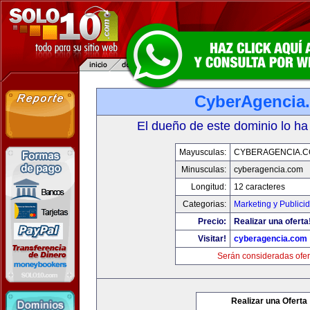
CyberAgencia
El dueño de este dominio lo ha
Mayusculas:
CYBERAGENCIA.
Minusculas:
cyberagencia.com
Longitud:
12 caracteres
Categorias:
Marketing y Publici
Precio:
Realizar una oferta
Visitar!
cyberagencia.com
Serán consideradas ofer
Realizar una Oferta