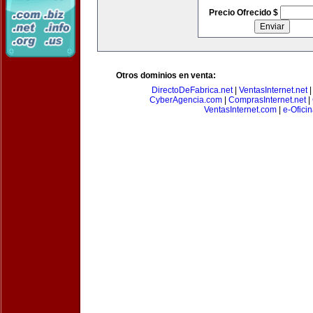
Precio Ofrecido $
Otros dominios en venta:
DirectoDeFabrica.net
|
VentasInternet.net
CyberAgencia.com
|
ComprasInternet.net
|
VentasInternet.com
|
e-Ofici