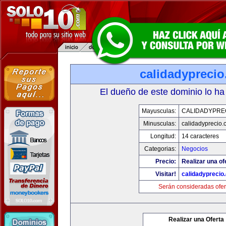
calidadypreci
El dueño de este dominio lo ha
Mayusculas:
CALIDADYPRE
Minusculas:
calidadyprecio.
Longitud:
14 caracteres
Categorias:
Negocios
Precio:
Realizar una of
Visitar!
calidadyprecio
Serán consideradas ofer
Realizar una Oferta