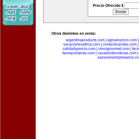
Precio Ofrecido $
Otros dominios en venta:
argentinaproducts.com
|
agroanuncio.com
vacacionesafrica.com
|
contactosycitas.com
calidadyprecio.com
|
vinosgourmet.com
|
tec
farmacompras.com
|
cazadordenoticias.com
asesoresempresarios.c