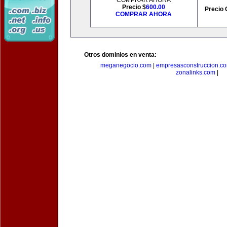
COMPRAR AHORA
Precio $
600.00
Precio 
COMPRAR AHORA
Otros dominios en venta:
meganegocio.com
|
empresasconstruccion.c
zonalinks.com
|