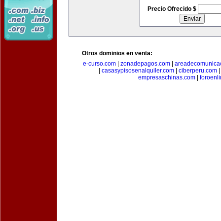
Precio Ofrecido $
Otros dominios en venta:
e-curso.com
|
zonadepagos.com
|
areadecomunica
|
casasypisosenalquiler.com
|
ciberperu.com
empresaschinas.com
|
foroenl