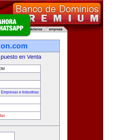
ion.com
 puesto en Venta
OM
,
Empresas e Industrias
tas