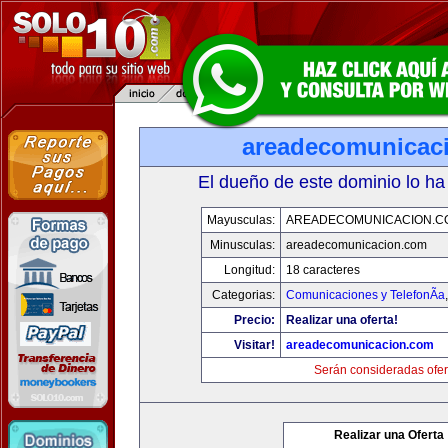
areadecomunicac
El dueño de este dominio lo ha
Mayusculas:
AREADECOMUNICACION.C
Minusculas:
areadecomunicacion.com
Longitud:
18 caracteres
Categorias:
Comunicaciones y TelefonÃ­a
Precio:
Realizar una oferta!
Visitar!
areadecomunicacion.com
Serán consideradas ofer
Realizar una Oferta