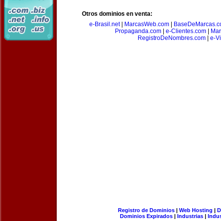
Otros dominios en venta:
e-Brasil.net
|
MarcasWeb.com
|
BaseDeMarcas.c
Propaganda.com
|
e-Clientes.com
|
Mar
RegistroDeNombres.com
|
e-V
Registro de Dominios
|
Web Hosting
|
D
Dominios Expirados
|
Industrias
|
Indu