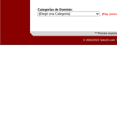
Categorías de Dominio:
[Pág. princi
** Precios expre
© 2002/2022 Solo10.com