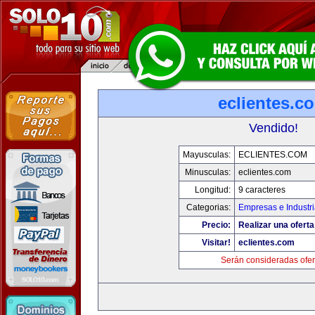
eclientes.c
Vendido!
Mayusculas:
ECLIENTES.COM
Minusculas:
eclientes.com
Longitud:
9 caracteres
Categorias:
Empresas e Industr
Precio:
Realizar una oferta
Visitar!
eclientes.com
Serán consideradas ofer