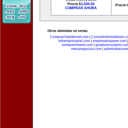
COMPRAR AHORA
Precio $
3,500.00
Precio 
COMPRAR AHORA
Otros dominios en venta:
ComprasViaInternet.com
|
ConsultorInmobiliario.
infoempresarial.com
|
empresariopyme.com
ventasenmiami.com
|
guiabuenosaires.co
meusnegocios.com
|
administracio