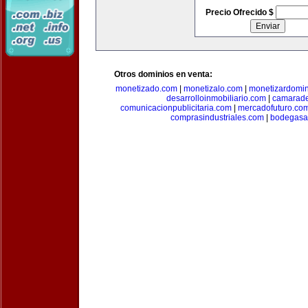
Precio Ofrecido $
Otros dominios en venta:
monetizado.com
|
monetizalo.com
|
monetizardomi
desarrolloinmobiliario.com
|
camarade
comunicacionpublicitaria.com
|
mercadofuturo.co
comprasindustriales.com
|
bodegasa