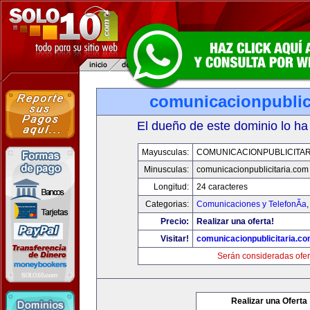
comunicacionpublic
El dueño de este dominio lo ha
Mayusculas:
COMUNICACIONPUBLICITAR
Minusculas:
comunicacionpublicitaria.com
Longitud:
24 caracteres
Categorias:
Comunicaciones y TelefonÃ­a
Precio:
Realizar una oferta!
Visitar!
comunicacionpublicitaria.c
Serán consideradas ofer
Realizar una Oferta