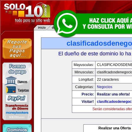
clasificadosdeneg
El dueño de este dominio lo ha
Mayusculas:
CLASIFICADOSDEN
Minusculas:
clasificadosdenegoci
Longitud:
22 caracteres
Categorias:
Negocios
Precio:
Realizar una oferta!
Visitar!
clasificadosdenegoc
Serán consideradas ofer
Realizar una Oferta