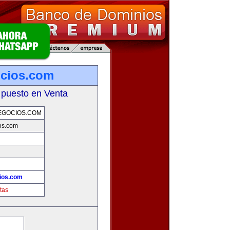
ocios.com
 puesto en Venta
EGOCIOS.COM
os.com
ios.com
tas