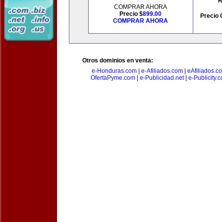
R
COMPRAR AHORA
Precio $
899.00
Precio 
COMPRAR AHORA
Otros dominios en venta:
e-Honduras.com
|
e-Afiliados.com
|
eAfiliados.c
OfertaPyme.com
|
e-Publicidad.net
|
e-Publicity.