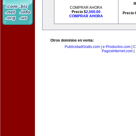
R
COMPRAR AHORA
Precio $
2,500.00
Precio 
COMPRAR AHORA
Otros dominios en venta:
PublicidadGratis.com
|
e-Productos.com
|
C
PagosInternet.com
|