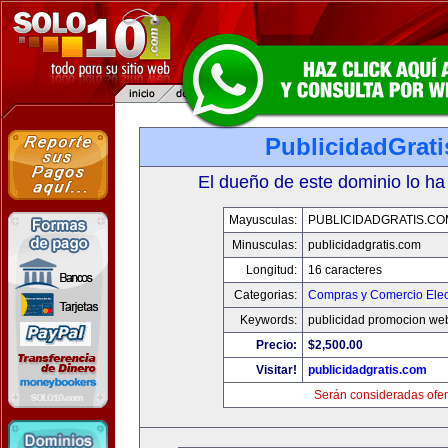
PublicidadGrat
El dueño de este dominio lo ha
Mayusculas:
PUBLICIDADGRATIS.CO
Minusculas:
publicidadgratis.com
Longitud:
16 caracteres
Categorias:
Compras y Comercio Elec
Keywords:
publicidad promocion web
Precio:
$2,500.00
Visitar!
publicidadgratis.com
Serán consideradas ofer