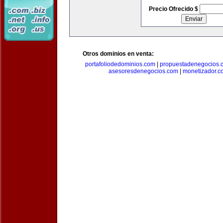
Precio Ofrecido $
Otros dominios en venta:
portafoliodedominios.com
|
propuestadenegocios.
asesoresdenegocios.com
|
monetizador.c