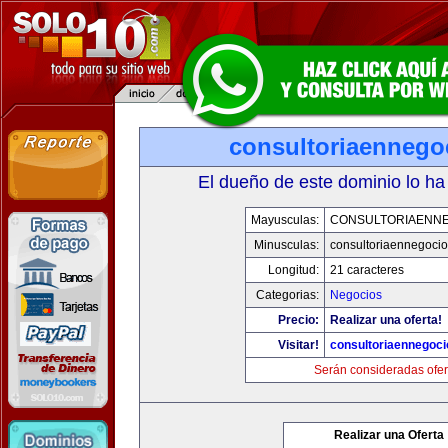
consultoriaennego
El dueño de este dominio lo ha
Mayusculas:
CONSULTORIAENN
Minusculas:
consultoriaennegoci
Longitud:
21 caracteres
Categorias:
Negocios
Precio:
Realizar una oferta!
Visitar!
consultoriaennegoc
Serán consideradas ofer
Realizar una Oferta