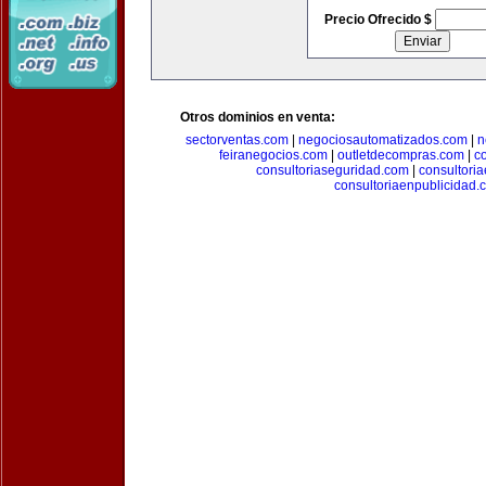
Precio Ofrecido $
Otros dominios en venta:
sectorventas.com
|
negociosautomatizados.com
|
n
feiranegocios.com
|
outletdecompras.com
|
c
consultoriaseguridad.com
|
consultori
consultoriaenpublicidad.