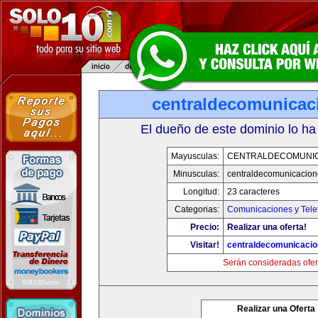
centraldecomunicac
El dueño de este dominio lo ha
Mayusculas:
CENTRALDECOMUNI
Minusculas:
centraldecomunicacio
Longitud:
23 caracteres
Categorias:
Comunicaciones y Tele
Precio:
Realizar una oferta!
Visitar!
centraldecomunicaci
Serán consideradas ofer
Realizar una Oferta