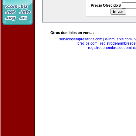
Precio Ofrecido $
Otros dominios en venta:
serviciosempresarios.com
|
e-inmueble.com
|
precios.com
|
registrodenombresd
registrodenombresdedomini