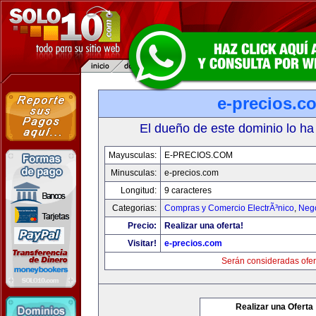
e-precios.c
El dueño de este dominio lo ha
Mayusculas:
E-PRECIOS.COM
Minusculas:
e-precios.com
Longitud:
9 caracteres
Categorias:
Compras y Comercio ElectrÃ³nico
,
Neg
Precio:
Realizar una oferta!
Visitar!
e-precios.com
Serán consideradas ofer
Realizar una Oferta