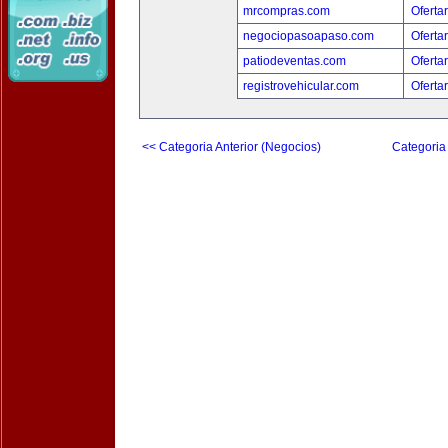
mrcompras.com
Oferta
negociopasoapaso.com
Oferta
patiodeventas.com
Oferta
registrovehicular.com
Oferta
<< Categoria Anterior (Negocios)
Categoria